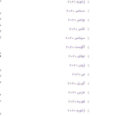
ژانویه 2021
دسامبر 2020
ب
ج
نوامبر 2020
ش
اکتبر 2020
ا
ک
سپتامبر 2020
آگوست 2020
گ
جولای 2020
ژوئن 2020
ی
می 2020
ت
م
آوریل 2020
مارس 2020
د
س
فوریه 2020
ژانویه 2020
ی