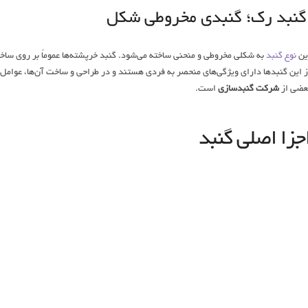
نبد رک؛ گنبدی مخروطی شکل
ین
نوع گنبد
به شکلی مخروطی و منحنی ساخته می‌شود. گنبد خرپشته‌ها عموماً بر روی ساخ
ز این گنبدها دارای ویژگی‌های منحصر به فردی هستند و در طراحی و ساخت آن‌ها، عوامل 
عضی از
شرکت گنبدسازی
است.
جزا اصلی گنبد
هرنگ در مبحث گنبد به پلانی اطلاق می‌شود که توسط
شرکت گنبدسازی
به عنوان طرح اولی
بعاد گنبد را نشان می‌دهد. گنبد خانه نیز بخشی از ساختار گنبد است که به شکل مکعبی 
مطالعه 