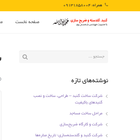
همراه: 09131858004
صفحه نخست
مع
ش
نوشته‌های تازه
شرکت ساخت گنبد – طراحی، ساخت و نصب
گنبدهای باکیفیت
مراحل ساخت مساجد
شرکت و کارگاه ضریح‌سازی
شرکت گنبد و گلدسته‌سازی؛ تاریخ مناره‌ها