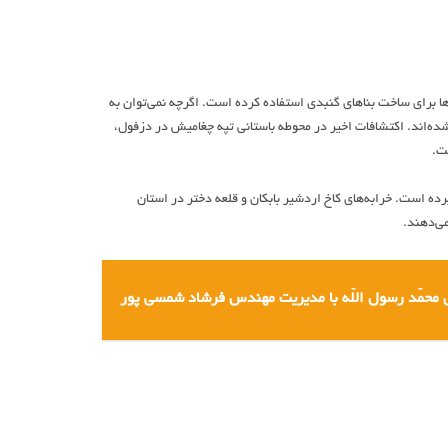
ها برای ساخت بناهای گنبدی استفاده کرده است. اگرچه نمی‌توان به
شده‌اند. اکتشافات اخیر در محوطه باستانی تپه چغامیش در دزفول،
ت.
رده است. خرابه‌های کاخ اردشیر بابکان و قلعه دختر در استان
می‌دهند.
 محمّد رسول اللّه با مدیریت مهندس فرشاد شمسی پور