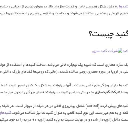
نبدها ب
ه دلیل شکل هندسی خاص و قدرت سازه‌ای بالا، به عنوان نمادی از زیبایی و بلندمر
ناهای تاریخی و مذهبی استفاده می‌شوند و جذابیت و شکوه بی‌نظیری را به ساختمان‌ها می‌
نبد چیست؟
نبد
ک سازه معماری است که شبیه یک نیم‌کره خالی می‌باشد. ساخت گنبدها با استفاده از مو
نی در اروپا در دوره معماری رومی ساخته شدند، زمانی که رومی‌ها فضاهای بزرگ داخلی مع
نبدها دارای ویژگی‌های خاصی هستند. آنها می‌توانند به شکل یک کمان تصور شوند که با
وسط
شرکت گنبدسازی
به درستی طراحی شوند، می‌توانند فضای بزرگی را بدون نیاز به س
گنبدهای پیش کرده (corbel) شامل پیش‌روی افقی در هر طبقه از دیوار است
قطه‌ای به هم می‌رسند. این نوع گنبد گاهی به عنوان گنبد نما نیز شناخته می‌شود.
گنبدهای
ت داخل زاویه‌دار شده و در نهایت نسبت به پایه گنبد زاویه ۹۰ درجه را به خود می‌گیرند.