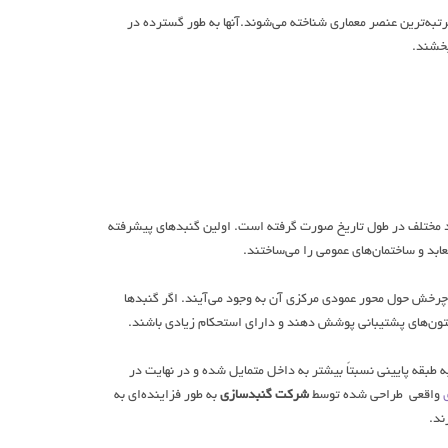
تبه‌ترین عنصر معماری شناخته می‌شوند.آنها به طور گسترده در
بخشند.
اد مختلف در طول تاریخ صورت گرفته است. اولین گنبدهای پیشرفته
ابد و ساختمان‌های عمومی را می‌ساختند.
 چرخش حول محور عمودی مرکزی آن به وجود می‌آیند. اگر گنبدها
تون‌های پشتیبانی پوشش دهند و دارای استحکام زیادی باشند.
. هر طبقه به طبقه پایینی نسبتاً بیشتر به داخل متمایل شده و در نهایت در
واقعی طراحی شده توسط
شرکت گنبدسازی
به طور فزاینده‌ای به