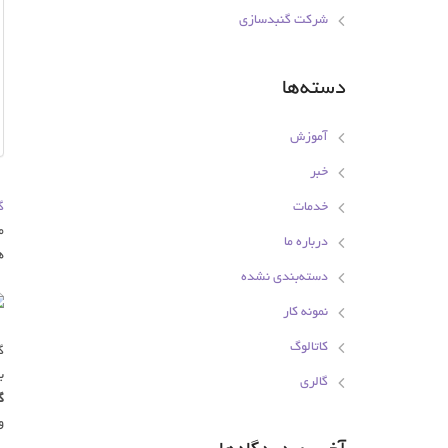
شرکت گنبدسازی
دسته‌ها
آموزش
خبر
خدمات
گ
م
درباره ما
ه
دسته‌بندی نشده
نمونه کار
کاتالوگ
گ
ب
گالری
گ
و