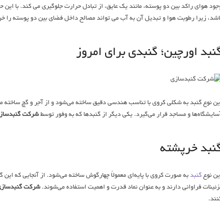
جود هوای راکد بین دو پوسته، مانند یک عایق، از تبادل حرارت جلوگیری می کند. با این 
اشد، زیرا رطوبت هوا و تبدیل آن به آب می تواند مصالح داخل فضای بین دو پوسته را خرا
نبد اورچین؛ گنبدی برای امروز
ین نوع گنبد به شکلی کروی با تناسب هندسی دقیق ساخته می‌شود و از آجر و گچ ساخته می‌
سایشگاه‌ها و مساجد قرار می‌گیرد. یکی دیگر از گنبدها که به وفور توسط
شرکت گنبدساز
نبد خرپشته
ین نوع
گنبد
به صورت کروی با پایه‌ای معمولاً چهارگوش ساخته می‌شود. از آنجایی که این گن
زئینات فراوانی دارند و به عنوان نماد قدرت و اهمیت استفاده می‌شوند.
شرکت گنبدساز
نند.