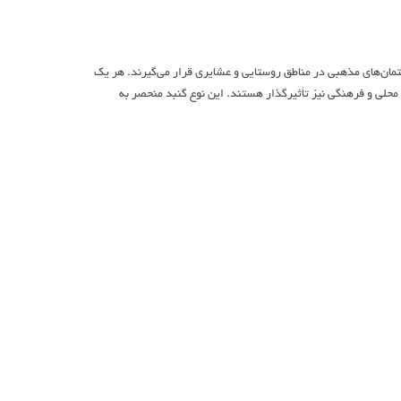
تمان‌های مذهبی در مناطق روستایی و عشایری قرار می‌گیرند. هر یک
محلی و فرهنگی نیز تأثیرگذار هستند. این نوع گنبد منحصر به
ه گنبد استفاده می‌شود. پلان یا تهرنگ، نقشه‌ای است که شکل و
ساخته می‌شود و فضای زیر گنبد را تشکیل می‌دهد.
کنید درباره‌
شرکت گنبد و گلدسته‌سازی؛ تاریخ مناره‌ها