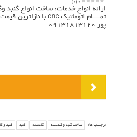
)
0
(
0
تمــــام اتوماتیک nc
پور ۰۹۱۳۱۸۱۳۱۲۰
برچسب ها:
ساخت گنبد و گلدسته
گلدسته
گنبد
گنبد و گ