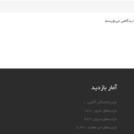
 دیدگاهی می‌نویسم.
آمار بازدید
بازدیدکنندگان آنلاین:
1
بازدیدهای امروز:
148
بازدیدهای دیروز:
483
بازدیدهای این هفته:
6,991