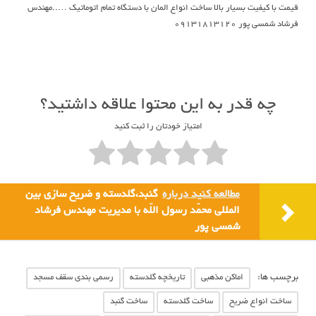
قیمت با کیفیت بسیار بالا ساخت انواع المان با دستگاه تمام اتوماتیک …..مهندس
فرشاد شمسی پور ۰۹۱۳۱۸۱۳۱۲۰
چه قدر به این محتوا علاقه داشتید؟
امتیاز خودتان را ثبت کنید
مطالعه کنید درباره‌
گنبد،گلدسته و ضریح سازی بین
المللی محمّد رسول اللّه با مدیریت مهندس فرشاد
شمسی پور
برچسب ها:
اماکن مذهبی
تاريخچه گلدسته
رسمی بندی سقف مسجد
ساخت انواع ضریح
ساخت گلدسته
ساخت گنبد