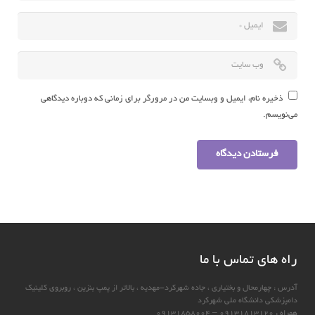
ذخیره نام، ایمیل و وبسایت من در مرورگر برای زمانی که دوباره دیدگاهی
می‌نویسم.
راه های تماس با ما
آدرس : چهارمحال و بختياري ، جاده شهركرد-مهديه ، بالاتر از پمپ بنزين ، روبروي كلينيك
دامپزشكي دانشگاه ملي شهركرد
همراه : ۰۹۱۳۱۸۱۳۱۲۰ – ۰۹۱۳۱۸۵۸۰۰۴