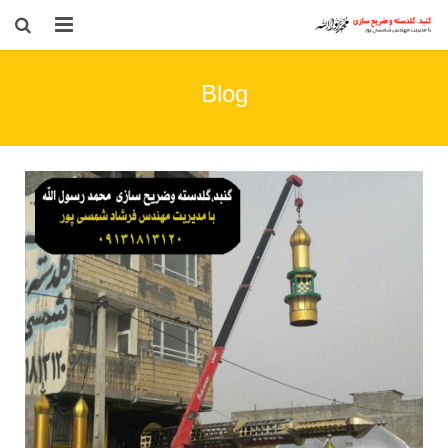
صفحه نخست
Blog
معرفی
خدمات ما
کاتالوگ
گالری
مقالات
ارتباط با ما