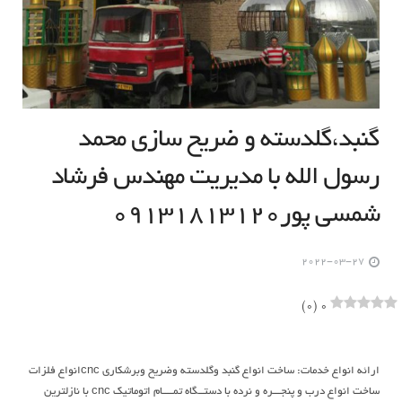
گنبد،گلدسته و ضریح سازی محمد
رسول الله با مدیریت مهندس فرشاد
شمسی پور۰۹۱۳۱۸۱۳۱۲۰
2022-03-27
)
0
(
0
ارائه انواع خدمات: ساخت انواع گنبد وگلدسته وضریح وبرشکاری cncانواع فلزات
ساخت انواع درب و پنجـــره و نرده با دستــگاه تمــــام اتوماتیک cnc با نازلترین