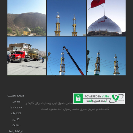
صفحه نخست
معرفی
تمامی حقوق این وبسایت برای گنبد و
خدمات ما
گلدسته و ضریح سازی محمد رسول الله محفوظ است
کاتالوگ
گالری
مقالات
ارتباط با ما