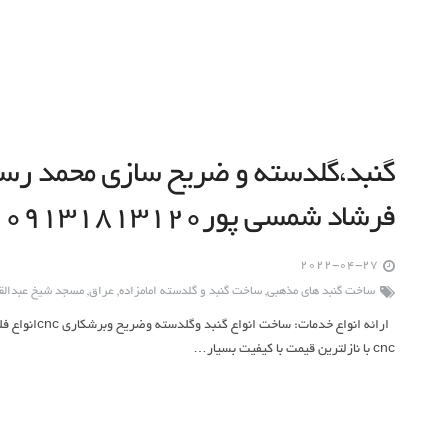
گنبد،گلدسته و ضریح سازی محمد رسو
فرشاد شمسی پور۰۹۱۳۱۸۱۳۱۲۰
2022-04-27
ساخت گنبد های مذهبی
,
ساخت گنبد و گلدسته امامزاده
,
عراق
,
مسجد شیخ عبدالقا
ارائه انواع خد
cnc با نازلترین قیمت با کیفیت بسیار…