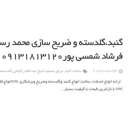
گنبد،گلدسته و ضریح سازی محمد رسو
فرشاد شمسی پور۰۹۱۳۱۸۱۳۱۲۰
2022-04-24
ساخت گنبد
,
عراق
,
مسجد شیخ عبدالقادر گیلانی
,
گلدسته 
ارائه انواع خد
cnc با نازلترین قیمت با کیفیت بسیار…