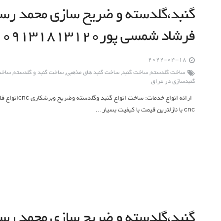
گنبد،گلدسته و ضریح سازی محمد رسو
فرشاد شمسی پور۰۹۱۳۱۸۱۳۱۲۰
2022-04-18
ساخت گلدسته
,
ساخت گنبد
,
ساخت گنبد های مذهبی
,
ساخت گنبد و گلدسته
,
ساخت 
گنبدسازی در عراق
ارائه انواع خد
cnc با نازلترین قیمت با کیفیت بسیار…
گنبد،گلدسته و ضریح سازی محمد رسو