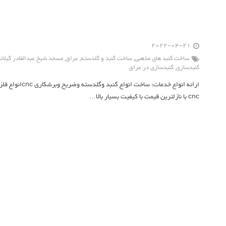
2022-04-21
ساخت گنبد های مذهبی
,
ساخت گنبد و گلدسته
,
عراق
,
مسجد شیخ عبدالقادر گیلان
گنبدسازی
,
گنبدسازی در عراق
ارائه انواع خدما
cnc با نازلترین قیمت با کیفیت بسیار بالا…