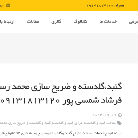
همراه: 09131813120
ایمیل : com
رفی
خدمات ما
کاتالوگ
گالری
مقالات
ارتباط با 
گنبد،گلدسته و ضریح سازی محمد رسو
فرشاد شمسی پور ۰۹۱۳۱۸۱۳۱۲۰ ۰۹۱۳۱۸۵۸۰۰۴
2022-09-09
ساخت گنبد و گلدسته
,
عراق
,
گنبد و گلدسته
,
گنبد و گلدسته و ضریح سازی محمد
ارائه انواع خدما