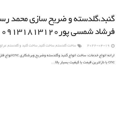
گنبد،گلدسته و ضریح سازی محمد رسو
فرشاد شمسی پور۰۹۱۳۱۸۱۳۱۲۰
2022-04-19
ساخت گلدسته
,
ساخت گنبد
,
ساخت گنبد و گلدسته
,
عراق
ارائه انواع خدما
cnc با نازلترین قیمت با کیفیت بسیار بالا…