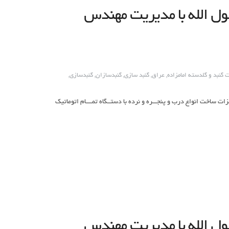
ل الله با مدیریت مهندس
گنبد و گلدسته امامزاده
,
عراق
,
گنبد سازی
,
گنبدسازان
,
گنبدسازی
,
مات: ساخت انواع گنبد وگلدسته وضریح وبرشکاری cncانواع فلزات ساخت انواع درب و پنجـــره و نرده با دستــگاه تمــــام اتوماتیک
ل الله با مدیریت مهندس